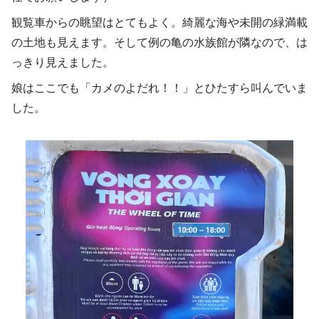
観覧車からの眺望はとてもよく。綺麗な海や未開の緑満載
の土地も見えます。そして例の亀の水族館が隣なので、は
っきり見えました。
娘はここでも「カメのよだれ！！」とひたすら叫んでいま
した。