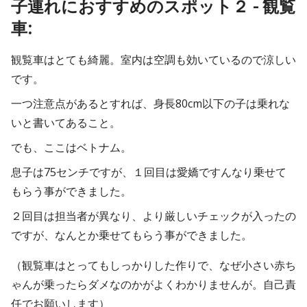
子連れにおすすめのスポット２ - 観覧
車:
観覧車はとても綺麗。室内は空調も効いているので涼しい
です。
一つ注意点があるとすれば、身長80cm以下の子は乗れな
いと書いてあること。
でも、ここはベトナム。
息子は75センチですが、１回目は愛嬌ですんなり乗せて
もらう事ができました。
２回目は担当者が異なり、より厳しいチェックが入ったの
ですが、なんとか乗せてもらう事ができました。
（観覧車はとってもしっかりした作りで、なぜ小さい赤ち
ゃんが乗ったらダメなのかがよくわかりませんが。自己責
任でお願いします）