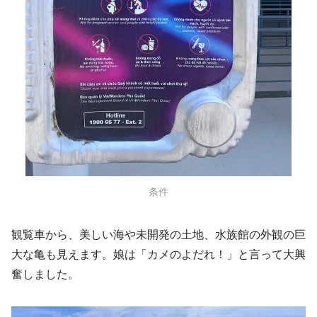
条件
観覧車から、美しい海や未開発の土地、水族館の外観の巨
大な亀も見えます。娘は「カメのよだれ！」と言って大興
奮しました。