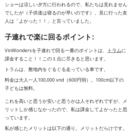
ショーは涼しい夕方に行われるので、私たちは見れません
でしたが（子供達は寝るのが早いのです）、見に行った友
人は「よかった！！」と言っていました。
子連れで楽に回るポイント:
VinWondersを子連れで回る一番のポイントは、
トラム
に
課金すること！！この１点に尽きると思います。
トラムは、敷地内をぐるぐる走っている車です。
料金は大人一人100,000 vnd（600円弱）。100cm以下の
子どもは無料。
これを高いと思うか安いと思うかは人それぞれですが、メ
リットしか感じなかったので、私は課金してよかったと思
っています。
私が感じたメリットは以下の通り。メリットだらけです。