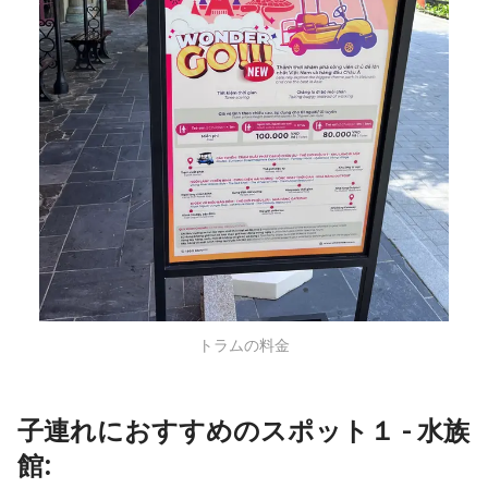
トラムの料金
子連れにおすすめのスポット１ - 水族
館: