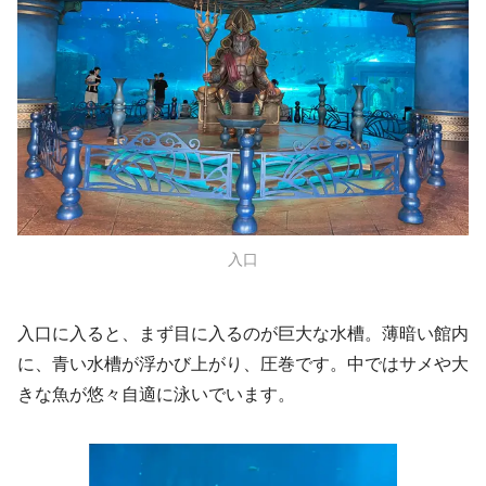
入口
入口に入ると、まず目に入るのが巨大な水槽。薄暗い館内
に、青い水槽が浮かび上がり、圧巻です。中ではサメや大
きな魚が悠々自適に泳いでいます。