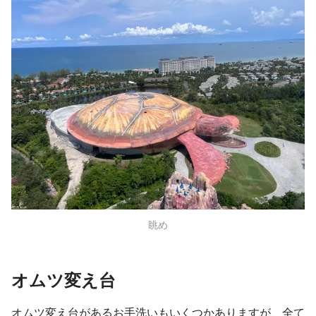
眺め
オムツ変え台
オムツ変え台があるお手洗いもいくつかありますが、全て