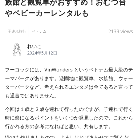
族館と観覧車がおすすめ！おむつ台
やベビーカーレンタルも
―
2133
views
子連れ旅行
ベトナム
れいこ
2024年5月12日
フーコックには、
VinWonders
というベトナム最大級のテ
ーマパークがあります。遊園地に観覧車、水族館、ウォー
ターパークなど、考えられるエンタメは全てあると言って
も過言ではありません。
今回は１歳と２歳を連れて行ったのですが、子連れで行く
時に楽になるポイントをいくつか発見したので、これから
行かれる方の参考になればと思い、共有します。
Vlogも作りましたので、よろしければあわせてご覧くだ