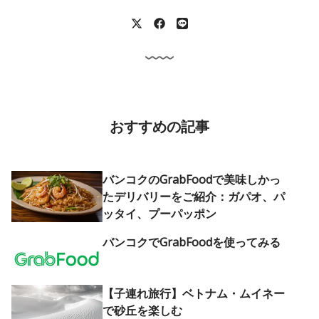
おすすめの記事
バンコクのGrabFoodで美味しかっ
たデリバリーをご紹介：ガパオ、パ
ッタイ、プーパッポン
バンコクでGrabFoodを使ってみる
【子連れ旅行】ベトナム・ムイネー
で砂丘を楽しむ