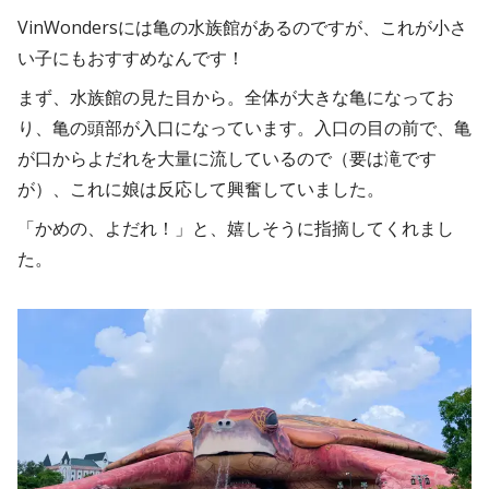
VinWondersには亀の水族館があるのですが、これが小さ
い子にもおすすめなんです！
まず、水族館の見た目から。全体が大きな亀になってお
り、亀の頭部が入口になっています。入口の目の前で、亀
が口からよだれを大量に流しているので（要は滝です
が）、これに娘は反応して興奮していました。
「かめの、よだれ！」と、嬉しそうに指摘してくれまし
た。