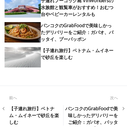
子連れフーコック島 VinWondersの
水族館と観覧車がおすすめ！おむつ
台やベビーカーレンタルも
バンコクのGrabFoodで美味しかっ
たデリバリーをご紹介：ガパオ、パ
ッタイ、プーパッポン
【子連れ旅行】ベトナム・ムイネー
で砂丘を楽しむ
前へ
次へ
【子連れ旅行】ベトナ
バンコクのGrabFoodで美
ム・ムイネーで砂丘を楽
味しかったデリバリーを
しむ
ご紹介：ガパオ、パッタ