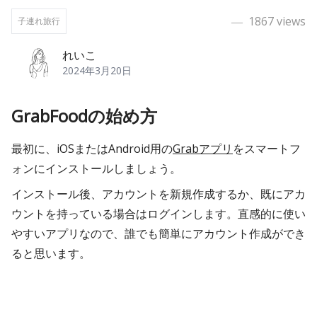
―
1867
views
子連れ旅行
れいこ
2024年3月20日
GrabFoodの始め方
最初に、iOSまたはAndroid用の
Grabアプリ
をスマートフ
ォンにインストールしましょう。
インストール後、アカウントを新規作成するか、既にアカ
ウントを持っている場合はログインします。直感的に使い
やすいアプリなので、誰でも簡単にアカウント作成ができ
ると思います。