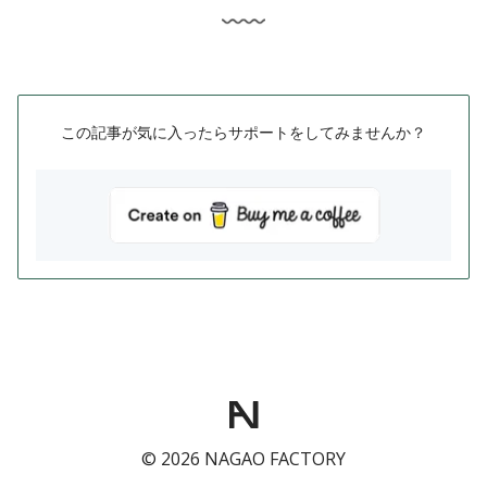
この記事が気に入ったらサポートをしてみませんか？
©
2026
NAGAO FACTORY