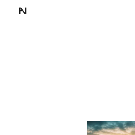
Nagao Factory