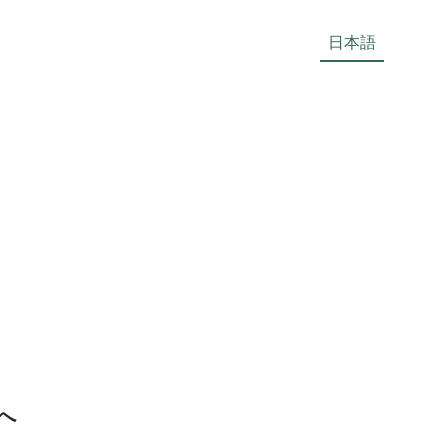
日本語
へ