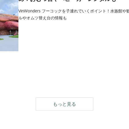
VinWonders フーコックを子連れでいくポイント！水族館
ルやオムツ替え台の情報も
もっと見る